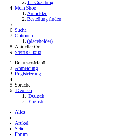
1:1 Coaching
Mein Shop
Anmelden
Bestellung finden
Suche
Optionen
(placeholder)
Aktueller Ort
Steffi's Cloud
Benutzer-Menü
Anmeldung
Registrierung
Sprache
Deutsch
Deutsch
English
Alles
Artikel
Seiten
Forum