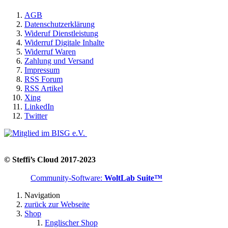
AGB
Datenschutzerklärung
Wideruf Dienstleistung
Widerruf Digitale Inhalte
Widerruf Waren
Zahlung und Versand
Impressum
RSS Forum
RSS Artikel
Xing
LinkedIn
Twitter
© Steffi’s Cloud 2017-2023
Community-Software:
WoltLab Suite™
Navigation
zurück zur Webseite
Shop
Englischer Shop