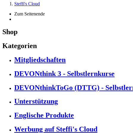
Steffi's Cloud
Zum Seitenende
Shop
Kategorien
Mitgliedschaften
DEVONthink 3 - Selbstlernkurse
DEVONthinkToGo (DTTG) - Selbstler
Unterstützung
Englische Produkte
Werbung auf Steffi's Cloud