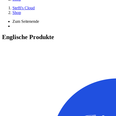
Steffi's Cloud
Shop
Zum Seitenende
Englische Produkte